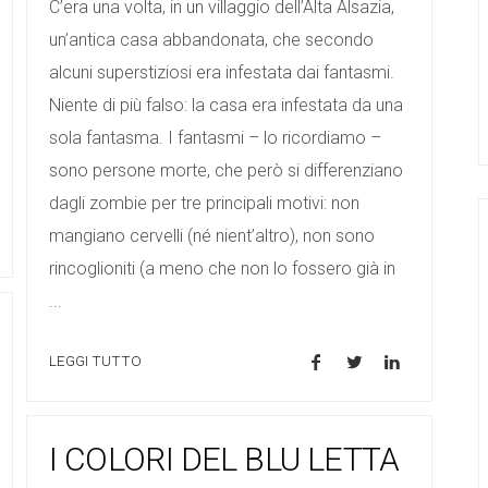
C’era una volta, in un villaggio dell’Alta Alsazia,
un’antica casa abbandonata, che secondo
alcuni superstiziosi era infestata dai fantasmi.
Niente di più falso: la casa era infestata da una
sola fantasma. I fantasmi – lo ricordiamo –
sono persone morte, che però si differenziano
dagli zombie per tre principali motivi: non
mangiano cervelli (né nient’altro), non sono
rincoglioniti (a meno che non lo fossero già in
...
LEGGI TUTTO
I COLORI DEL BLU LETTA