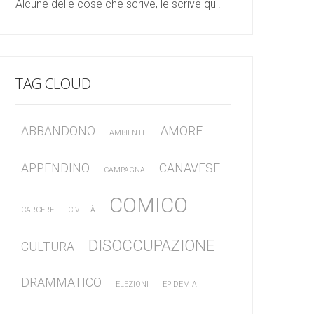
Alcune delle cose che scrive, le scrive qui.
TAG CLOUD
ABBANDONO
AMORE
AMBIENTE
APPENDINO
CANAVESE
CAMPAGNA
COMICO
CARCERE
CIVILTÀ
DISOCCUPAZIONE
CULTURA
DRAMMATICO
ELEZIONI
EPIDEMIA