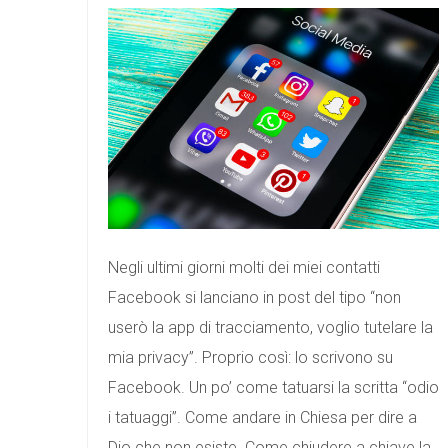
Negli ultimi giorni molti dei miei contatti
Facebook si lanciano in post del tipo “non
userò la app di tracciamento, voglio tutelare la
mia privacy”. Proprio così: lo scrivono su
Facebook. Un po’ come tatuarsi la scritta “odio
i tatuaggi”. Come andare in Chiesa per dire a
Dio che non esiste. Come chiudere a chiave la