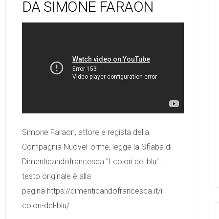
DA SIMONE FARAON
Simone Faraon, attore e regista della
Compagnia NuoveForme, legge la Sfiaba di
Dimenticandofrancesca "I colori del blu". Il
testo originale è alla
pagina https://dimenticandofrancesca.it/i-
colori-del-blu/