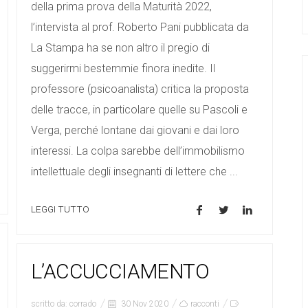
della prima prova della Maturità 2022,
l’intervista al prof. Roberto Pani pubblicata da
La Stampa ha se non altro il pregio di
suggerirmi bestemmie finora inedite. Il
professore (psicoanalista) critica la proposta
delle tracce, in particolare quelle su Pascoli e
Verga, perché lontane dai giovani e dai loro
interessi. La colpa sarebbe dell’immobilismo
intellettuale degli insegnanti di lettere che ...
LEGGI TUTTO
L’ACCUCCIAMENTO
scritto da:
corrado
30 Nov 2020
racconti