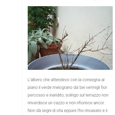
L’albero che attendevo con la consegna al
piano il verde melograno da’ bei vermigli fior
percosso e inaridito, solingo sul terrazzo non
rinverdisce un cazzo e non rifiorisce ancor.
Non dà segni di vita eppure l’ho rinvasato e il