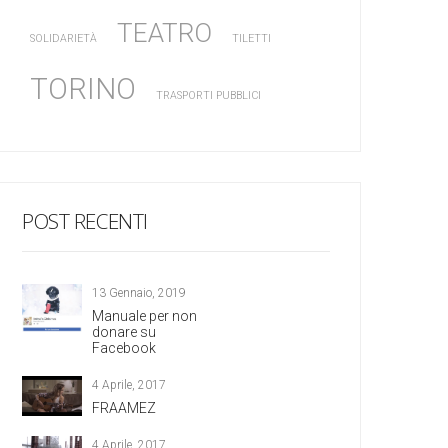
TEATRO
SOLIDARIETÀ
TILETTI
TORINO
TRASPORTI PUBBLICI
POST RECENTI
13 Gennaio, 2019
Manuale per non
donare su
Facebook
4 Aprile, 2017
FRAAMEZ
4 Aprile, 2017