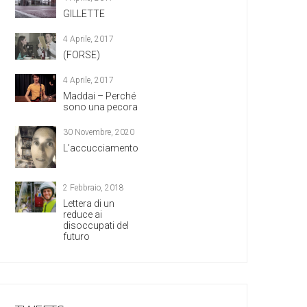
GILLETTE
4 Aprile, 2017
(FORSE)
4 Aprile, 2017
Maddai – Perché
sono una pecora
30 Novembre, 2020
L’accucciamento
2 Febbraio, 2018
Lettera di un
reduce ai
disoccupati del
futuro