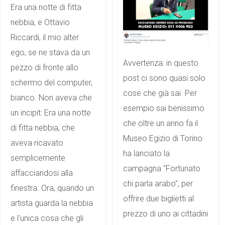
Era una notte di fitta
nebbia, e Ottavio
Riccardi, il mio alter
ego, se ne stava da un
Avvertenza: in questo
pezzo di fronte allo
post ci sono quasi solo
schermo del computer,
cose che già sai. Per
bianco. Non aveva che
esempio sai benissimo
un incipit: Era una notte
che oltre un anno fa il
di fitta nebbia, che
Museo Egizio di Torino
aveva ricavato
ha lanciato la
semplicemente
campagna “Fortunato
affacciandosi alla
chi parla arabo”, per
finestra. Ora, quando un
offrire due biglietti al
artista guarda la nebbia
prezzo di uno ai cittadini
e l'unica cosa che gli