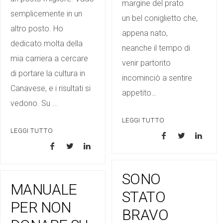
margine del prato
semplicemente in un
un bel coniglietto che,
altro posto. Ho
appena nato,
dedicato molta della
neanche il tempo di
mia carriera a cercare
venir partorito
di portare la cultura in
incominciò a sentire
Canavese, e i risultati si
appetito…
vedono. Su ...
LEGGI TUTTO
LEGGI TUTTO
SONO
MANUALE
STATO
PER NON
BRAVO