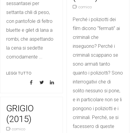
sessantasei per
comico
settanta chili di peso,
Perché i poliziotti dei
con pantofole di feltro
film dicono “fermati” ai
bluette e gilet di lana a
criminali che
rombi, che aspettando
inseguono? Perché i
la cena si sedette
criminali scappano se
comodamente ...
sono armati tanto
quanto i poliziotti? Sono
LEGGI TUTTO
interrogativi che di
solito nessuno si pone,
e in particolare non se li
GRIGIO
pongono i poliziotti e i
(2015)
criminali. Perché, se si
facessero di queste
comico