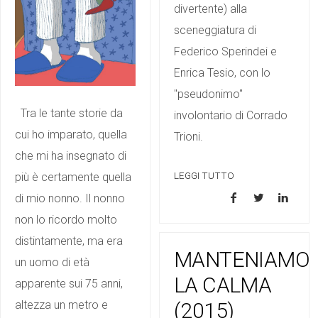
divertente) alla
sceneggiatura di
Federico Sperindei e
Enrica Tesio, con lo
"pseudonimo"
Tra le tante storie da
involontario di Corrado
cui ho imparato, quella
Trioni.
che mi ha insegnato di
LEGGI TUTTO
più è certamente quella
di mio nonno. Il nonno
non lo ricordo molto
distintamente, ma era
MANTENIAMO
un uomo di età
LA CALMA
apparente sui 75 anni,
(2015)
altezza un metro e