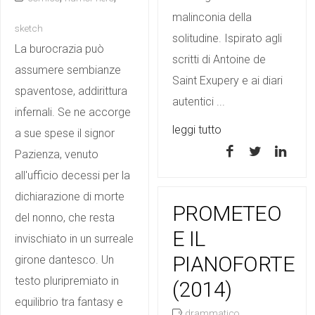
malinconia della
sketch
solitudine. Ispirato agli
La burocrazia può
scritti di Antoine de
assumere sembianze
Saint Exupery e ai diari
spaventose, addirittura
autentici ...
infernali. Se ne accorge
leggi tutto
a sue spese il signor
Pazienza, venuto
all'ufficio decessi per la
dichiarazione di morte
PROMETEO
del nonno, che resta
E IL
invischiato in un surreale
PIANOFORTE
girone dantesco. Un
testo pluripremiato in
(2014)
equilibrio tra fantasy e
drammatico