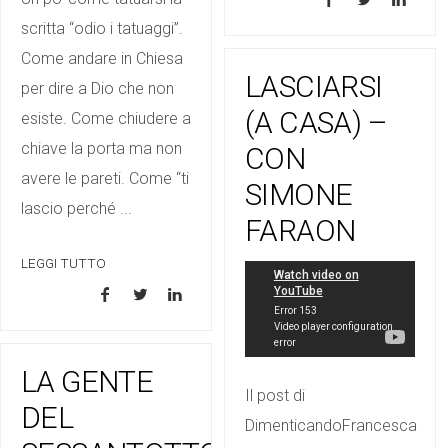
scritta “odio i tatuaggi”.
Come andare in Chiesa
LASCIARSI
per dire a Dio che non
(A CASA) –
esiste. Come chiudere a
chiave la porta ma non
CON
avere le pareti. Come “ti
SIMONE
lascio perché ...
FARAON
LEGGI TUTTO
LA GENTE
Il post di
DEL
DimenticandoFrancesca