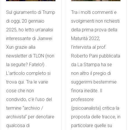
Sul giuramento di Trump
Tra i molti commenti e
di oggi, 20 gennaio
svolgimenti non richiesti
2025, ho letto un’analisi
della prima prova della
interessante di Jianwei
Maturità 2022,
Xun grazie alla
l’intervista al prof.
newsletter di TLON (non
Roberto Pani pubblicata
la seguite? Fatelo!) .
da La Stampa ha se
L'articolo completo si
non altro il pregio di
trova qui. Tra le varie
suggerirmi bestemmie
cose che non
finora inedite. Il
condivido, c’è l’uso del
professore
termine “archivio /
(psicoanalista) critica la
archivista” per denotare
proposta delle tracce, in
qualcosa di
particolare quelle su