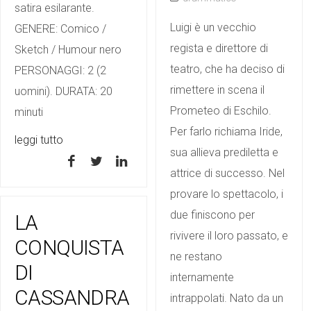
satira esilarante.
Luigi è un vecchio
GENERE: Comico /
regista e direttore di
Sketch / Humour nero
teatro, che ha deciso di
PERSONAGGI: 2 (2
rimettere in scena il
uomini). DURATA: 20
Prometeo di Eschilo.
minuti
Per farlo richiama Iride,
leggi tutto
sua allieva prediletta e
attrice di successo. Nel
provare lo spettacolo, i
due finiscono per
LA
rivivere il loro passato, e
CONQUISTA
ne restano
DI
internamente
CASSANDRA
intrappolati. Nato da un