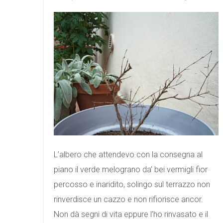
L’albero che attendevo con la consegna al
piano il verde melograno da’ bei vermigli fior
percosso e inaridito, solingo sul terrazzo non
rinverdisce un cazzo e non rifiorisce ancor.
Non dà segni di vita eppure l’ho rinvasato e il