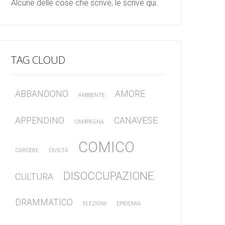
Alcune delle cose che scrive, le scrive qui.
TAG CLOUD
ABBANDONO
AMORE
AMBIENTE
APPENDINO
CANAVESE
CAMPAGNA
COMICO
CARCERE
CIVILTÀ
DISOCCUPAZIONE
CULTURA
DRAMMATICO
ELEZIONI
EPIDEMIA