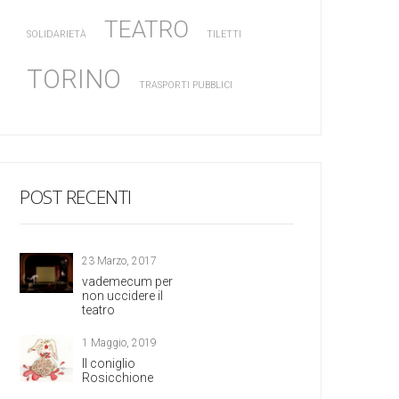
TEATRO
SOLIDARIETÀ
TILETTI
TORINO
TRASPORTI PUBBLICI
POST RECENTI
23 Marzo, 2017
vademecum per
non uccidere il
teatro
1 Maggio, 2019
Il coniglio
Rosicchione