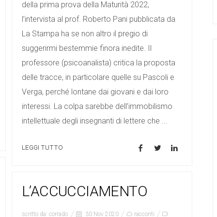
della prima prova della Maturità 2022,
l’intervista al prof. Roberto Pani pubblicata da
La Stampa ha se non altro il pregio di
suggerirmi bestemmie finora inedite. Il
professore (psicoanalista) critica la proposta
delle tracce, in particolare quelle su Pascoli e
Verga, perché lontane dai giovani e dai loro
interessi. La colpa sarebbe dell’immobilismo
intellettuale degli insegnanti di lettere che ...
LEGGI TUTTO
L’ACCUCCIAMENTO
scritto da:
corrado
30 Nov 2020
racconti