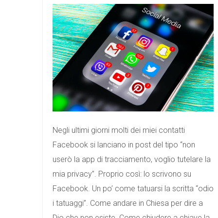
Negli ultimi giorni molti dei miei contatti
Facebook si lanciano in post del tipo “non
userò la app di tracciamento, voglio tutelare la
mia privacy”. Proprio così: lo scrivono su
Facebook. Un po’ come tatuarsi la scritta “odio
i tatuaggi”. Come andare in Chiesa per dire a
Dio che non esiste. Come chiudere a chiave la