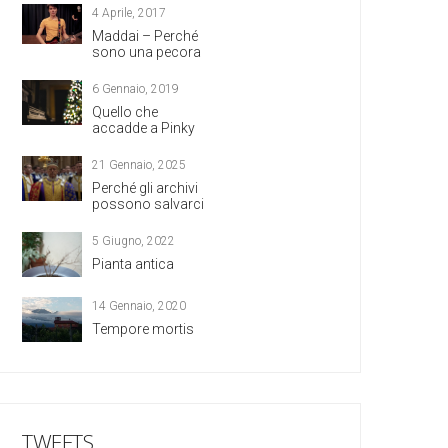
4 Aprile, 2017
Maddai – Perché
sono una pecora
6 Gennaio, 2019
Quello che
accadde a Pinky
21 Gennaio, 2025
Perché gli archivi
possono salvarci
5 Giugno, 2022
Pianta antica
14 Gennaio, 2020
Tempore mortis
TWEETS