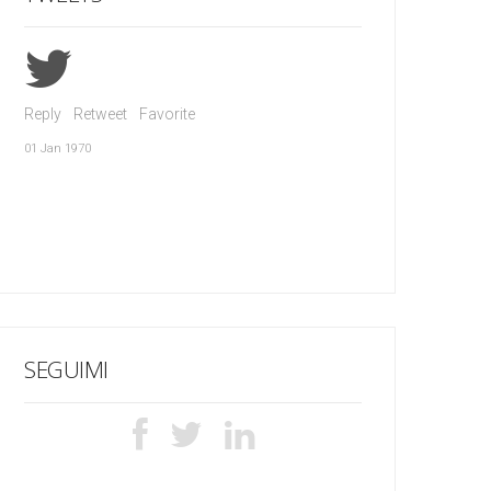
Reply
Retweet
Favorite
01 Jan 1970
SEGUIMI