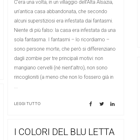
C’era una volta, in un villaggio dell’Alta Alsazia,
un’antica casa abbandonata, che secondo
alcuni superstiziosi era infestata dai fantasmi.
Niente di più falso: la casa era infestata da una
sola fantasma. I fantasmi – lo ricordiamo –
sono persone morte, che però si differenziano
dagli zombie per tre principali motivi: non
mangiano cervelli (né nient’altro), non sono
rincoglioniti (a meno che non lo fossero già in
...
LEGGI TUTTO
I COLORI DEL BLU LETTA