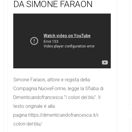
DA SIMONE FARAON
Simone Faraon, attore e regista della
Compagnia NuoveForme, legge la Sfiaba di
Dimenticandofrancesca "I colori del blu". Il
testo originale è alla
pagina https://dimenticandofrancesca.it/i-
colori-del-blu/