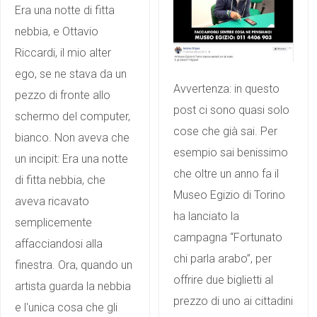
Era una notte di fitta
nebbia, e Ottavio
Riccardi, il mio alter
ego, se ne stava da un
Avvertenza: in questo
pezzo di fronte allo
post ci sono quasi solo
schermo del computer,
cose che già sai. Per
bianco. Non aveva che
esempio sai benissimo
un incipit: Era una notte
che oltre un anno fa il
di fitta nebbia, che
Museo Egizio di Torino
aveva ricavato
ha lanciato la
semplicemente
campagna “Fortunato
affacciandosi alla
chi parla arabo”, per
finestra. Ora, quando un
offrire due biglietti al
artista guarda la nebbia
prezzo di uno ai cittadini
e l'unica cosa che gli