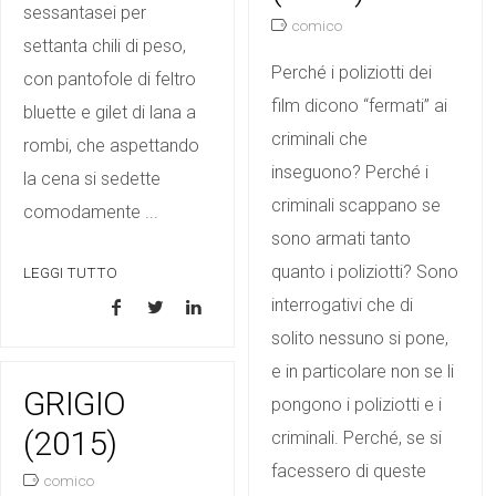
sessantasei per
comico
settanta chili di peso,
Perché i poliziotti dei
con pantofole di feltro
film dicono “fermati” ai
bluette e gilet di lana a
criminali che
rombi, che aspettando
inseguono? Perché i
la cena si sedette
criminali scappano se
comodamente ...
sono armati tanto
quanto i poliziotti? Sono
LEGGI TUTTO
interrogativi che di
solito nessuno si pone,
e in particolare non se li
GRIGIO
pongono i poliziotti e i
(2015)
criminali. Perché, se si
facessero di queste
comico