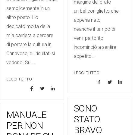
margine del prato
semplicemente in un
un bel coniglietto che,
altro posto. Ho
appena nato,
dedicato molta della
neanche il tempo di
mia carriera a cercare
venir partorito
di portare la cultura in
incominciò a sentire
Canavese, e i risultati si
appetito…
vedono. Su ...
LEGGI TUTTO
LEGGI TUTTO
SONO
MANUALE
STATO
PER NON
BRAVO