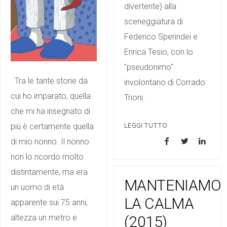
divertente) alla
sceneggiatura di
Federico Sperindei e
Enrica Tesio, con lo
"pseudonimo"
Tra le tante storie da
involontario di Corrado
cui ho imparato, quella
Trioni.
che mi ha insegnato di
LEGGI TUTTO
più è certamente quella
di mio nonno. Il nonno
non lo ricordo molto
distintamente, ma era
MANTENIAMO
un uomo di età
LA CALMA
apparente sui 75 anni,
(2015)
altezza un metro e