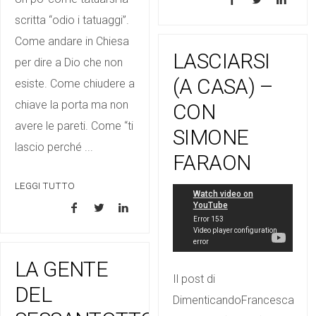
scritta “odio i tatuaggi”.
Come andare in Chiesa
LASCIARSI
per dire a Dio che non
(A CASA) –
esiste. Come chiudere a
chiave la porta ma non
CON
avere le pareti. Come “ti
SIMONE
lascio perché ...
FARAON
LEGGI TUTTO
LA GENTE
Il post di
DEL
DimenticandoFrancesca