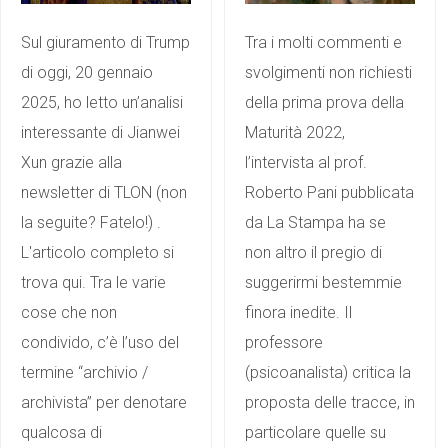
Sul giuramento di Trump
Tra i molti commenti e
di oggi, 20 gennaio
svolgimenti non richiesti
2025, ho letto un’analisi
della prima prova della
interessante di Jianwei
Maturità 2022,
Xun grazie alla
l’intervista al prof.
newsletter di TLON (non
Roberto Pani pubblicata
la seguite? Fatelo!) .
da La Stampa ha se
L'articolo completo si
non altro il pregio di
trova qui. Tra le varie
suggerirmi bestemmie
cose che non
finora inedite. Il
condivido, c’è l’uso del
professore
termine “archivio /
(psicoanalista) critica la
archivista” per denotare
proposta delle tracce, in
qualcosa di
particolare quelle su