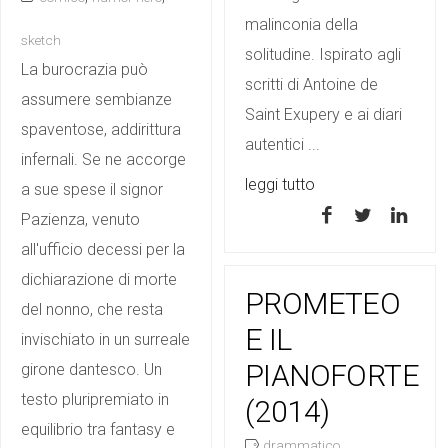
malinconia della
sketch
solitudine. Ispirato agli
La burocrazia può
scritti di Antoine de
assumere sembianze
Saint Exupery e ai diari
spaventose, addirittura
autentici ...
infernali. Se ne accorge
leggi tutto
a sue spese il signor
Pazienza, venuto
all'ufficio decessi per la
dichiarazione di morte
PROMETEO
del nonno, che resta
E IL
invischiato in un surreale
PIANOFORTE
girone dantesco. Un
testo pluripremiato in
(2014)
equilibrio tra fantasy e
drammatico