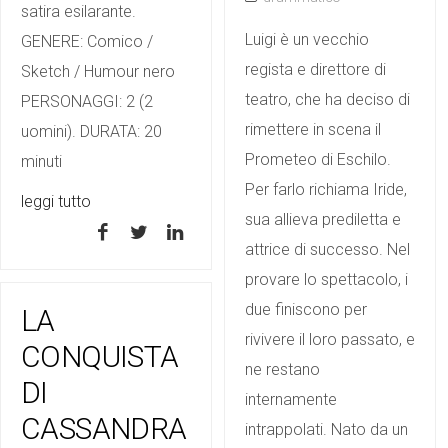
satira esilarante.
Luigi è un vecchio
GENERE: Comico /
regista e direttore di
Sketch / Humour nero
teatro, che ha deciso di
PERSONAGGI: 2 (2
rimettere in scena il
uomini). DURATA: 20
Prometeo di Eschilo.
minuti
Per farlo richiama Iride,
leggi tutto
sua allieva prediletta e
attrice di successo. Nel
provare lo spettacolo, i
due finiscono per
LA
rivivere il loro passato, e
CONQUISTA
ne restano
DI
internamente
CASSANDRA
intrappolati. Nato da un