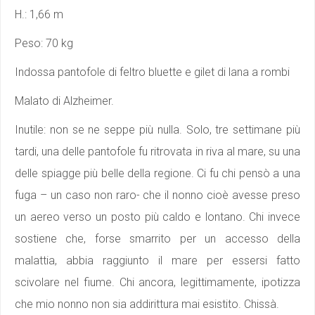
H.: 1,66 m
Peso: 70 kg
Indossa pantofole di feltro bluette e gilet di lana a rombi
Malato di Alzheimer.
Inutile: non se ne seppe più nulla. Solo, tre settimane più
tardi, una delle pantofole fu ritrovata in riva al mare, su una
delle spiagge più belle della regione. Ci fu chi pensò a una
fuga – un caso non raro- che il nonno cioè avesse preso
un aereo verso un posto più caldo e lontano. Chi invece
sostiene che, forse smarrito per un accesso della
malattia, abbia raggiunto il mare per essersi fatto
scivolare nel fiume. Chi ancora, legittimamente, ipotizza
che mio nonno non sia addirittura mai esistito. Chissà.