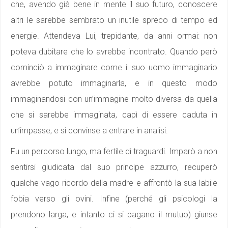
che, avendo già bene in mente il suo futuro, conoscere
altri le sarebbe sembrato un inutile spreco di tempo ed
energie. Attendeva Lui, trepidante, da anni ormai: non
poteva dubitare che lo avrebbe incontrato. Quando però
cominciò a immaginare come il suo uomo immaginario
avrebbe potuto immaginarla, e in questo modo
immaginandosi con un’immagine molto diversa da quella
che si sarebbe immaginata, capì di essere caduta in
un’impasse, e si convinse a entrare in analisi.
Fu un percorso lungo, ma fertile di traguardi. Imparò a non
sentirsi giudicata dal suo principe azzurro, recuperò
qualche vago ricordo della madre e affrontò la sua labile
fobia verso gli ovini. Infine (perché gli psicologi la
prendono larga, e intanto ci si pagano il mutuo) giunse