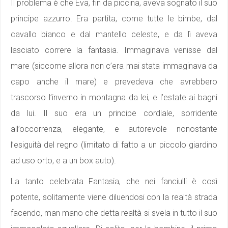
Il problema è che Eva, fin da piccina, aveva sognato il suo
principe azzurro. Era partita, come tutte le bimbe, dal
cavallo bianco e dal mantello celeste, e da lì aveva
lasciato correre la fantasia. Immaginava venisse dal
mare (siccome allora non c’era mai stata immaginava da
capo anche il mare) e prevedeva che avrebbero
trascorso l’inverno in montagna da lei, e l’estate ai bagni
da lui. Il suo era un principe cordiale, sorridente
all’occorrenza, elegante, e autorevole nonostante
l’esiguità del regno (limitato di fatto a un piccolo giardino
ad uso orto, e a un box auto).
La tanto celebrata Fantasia, che nei fanciulli è così
potente, solitamente viene diluendosi con la realtà strada
facendo, man mano che detta realtà si svela in tutto il suo