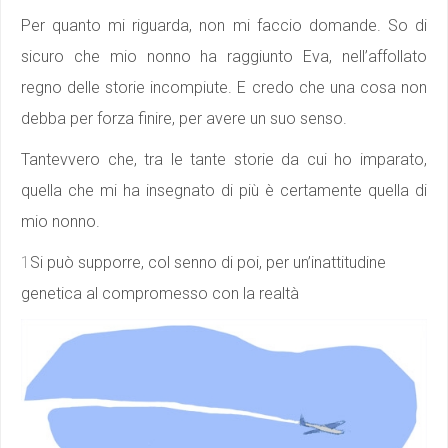
Per quanto mi riguarda, non mi faccio domande. So di
sicuro che mio nonno ha raggiunto Eva, nell’affollato
regno delle storie incompiute. E credo che una cosa non
debba per forza finire, per avere un suo senso.
Tantevvero che, tra le tante storie da cui ho imparato,
quella che mi ha insegnato di più è certamente quella di
mio nonno.
1
Si può supporre, col senno di poi, per un’inattitudine
genetica al compromesso con la realtà