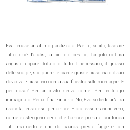
Eva rimase un attimo paralizzata. Partire, subito, lasciare
tutto, cioè: l’analisi, la bici col cestino, l’angolo cottura
angusto eppure dotato di tutto il necessario, il grosso
delle scarpe, suo padre, le piante grasse ciascuna col suo
davanzale ciascuno con la sua finestra sulle montagne. E
per cosa? Per un invito senza nome. Per un luogo
immaginato. Per un finale incerto. No, Eva si diede un’altra
risposta, lei si disse: per amore. E può essere anche vero,
come sostengono certi, che l’amore prima o poi tocca
tutti: ma certo è che dai paurosi presto fugge e non