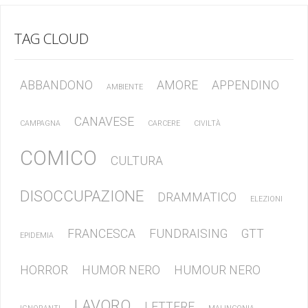
TAG CLOUD
ABBANDONO
AMORE
APPENDINO
AMBIENTE
CANAVESE
CAMPAGNA
CARCERE
CIVILTÀ
COMICO
CULTURA
DISOCCUPAZIONE
DRAMMATICO
ELEZIONI
FRANCESCA
FUNDRAISING
GTT
EPIDEMIA
HORROR
HUMOR NERO
HUMOUR NERO
LAVORO
LETTERE