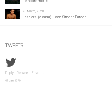
Tempore mortis
25 Marzo, 2020
Lasciarsi (a casa) – con Simone Faraon
TWEETS
Reply
Retweet
Favorite
01 Jan 1970