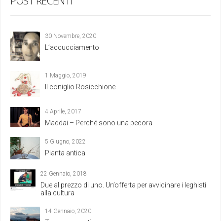
POST RECENTI
30 Novembre, 2020
L’accucciamento
1 Maggio, 2019
Il coniglio Rosicchione
4 Aprile, 2017
Maddai – Perché sono una pecora
5 Giugno, 2022
Pianta antica
22 Gennaio, 2018
Due al prezzo di uno. Un’offerta per avvicinare i leghisti
alla cultura
14 Gennaio, 2020