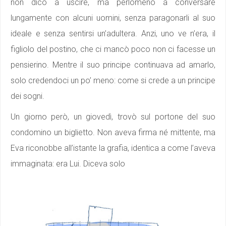
non dico a uscire, ma perlomeno a conversare
lungamente con alcuni uomini, senza paragonarli al suo
ideale e senza sentirsi un’adultera. Anzi, uno ve n’era, il
figliolo del postino, che ci mancò poco non ci facesse un
pensierino. Mentre il suo principe continuava ad amarlo,
solo credendoci un po’ meno: come si crede a un principe
dei sogni.
Un giorno però, un giovedì, trovò sul portone del suo
condomino un biglietto. Non aveva firma né mittente, ma
Eva riconobbe all’istante la grafia, identica a come l’aveva
immaginata: era Lui. Diceva solo