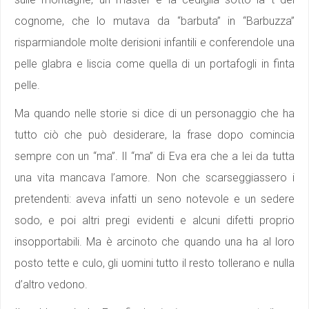
cognome, che lo mutava da “barbuta” in “Barbuzza”
risparmiandole molte derisioni infantili e conferendole una
pelle glabra e liscia come quella di un portafogli in finta
pelle.
Ma quando nelle storie si dice di un personaggio che ha
tutto ciò che può desiderare, la frase dopo comincia
sempre con un “ma”. Il “ma” di Eva era che a lei da tutta
una vita mancava l’amore. Non che scarseggiassero i
pretendenti: aveva infatti un seno notevole e un sedere
sodo, e poi altri pregi evidenti e alcuni difetti proprio
insopportabili. Ma è arcinoto che quando una ha al loro
posto tette e culo, gli uomini tutto il resto tollerano e nulla
d’altro vedono.