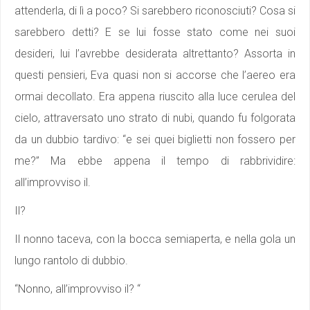
attenderla, di lì a poco? Si sarebbero riconosciuti? Cosa si
sarebbero detti? E se lui fosse stato come nei suoi
desideri, lui l’avrebbe desiderata altrettanto? Assorta in
questi pensieri, Eva quasi non si accorse che l’aereo era
ormai decollato. Era appena riuscito alla luce cerulea del
cielo, attraversato uno strato di nubi, quando fu folgorata
da un dubbio tardivo: “e sei quei biglietti non fossero per
me?” Ma ebbe appena il tempo di rabbrividire:
all’improvviso il.
Il?
Il nonno taceva, con la bocca semiaperta, e nella gola un
lungo rantolo di dubbio.
“Nonno, all’improvviso il? “