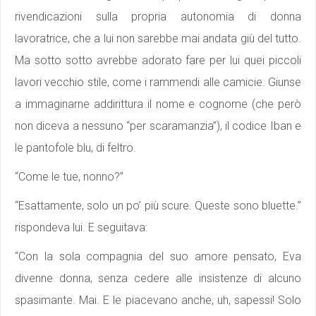
rivendicazioni sulla propria autonomia di donna
lavoratrice, che a lui non sarebbe mai andata giù del tutto.
Ma sotto sotto avrebbe adorato fare per lui quei piccoli
lavori vecchio stile, come i rammendi alle camicie. Giunse
a immaginarne addirittura il nome e cognome (che però
non diceva a nessuno “per scaramanzia”), il codice Iban e
le pantofole blu, di feltro.
“Come le tue, nonno?”
“Esattamente, solo un po’ più scure. Queste sono bluette.”
rispondeva lui. E seguitava:
“Con la sola compagnia del suo amore pensato, Eva
divenne donna, senza cedere alle insistenze di alcuno
spasimante. Mai. E le piacevano anche, uh, sapessi! Solo