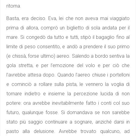
ritorna.
Basta, era deciso. Eva, lei che non aveva mai viaggiato
prima di allora, comprò un biglietto di sola andata per il
mare. Si congedò da tutto e tutti, stipò il bagaglio fino al
limite di peso consentito, e andò a prendere il suo primo
(e chissà, forse ultimo) aereo. Salendo a bordo sentiva la
gola stretta, e per l’emozione del volo e per ciò che
l’avrebbe attesa dopo. Quando l’aereo chiuse i portelloni
e cominciò a rollare sulla pista, le vennero la voglia di
tornare indietro e insieme la percezione lucida di non
potere: ora avrebbe inevitabilmente fatto i conti col suo
futuro, qualunque fosse. Si domandava se non sarebbe
stato più saggio continuare a sognare, anziché darsi in
pasto alla delusione. Avrebbe trovato qualcuno, ad