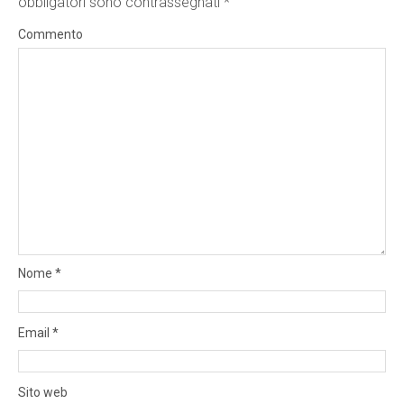
obbligatori sono contrassegnati
*
Commento
Nome
*
Email
*
Sito web