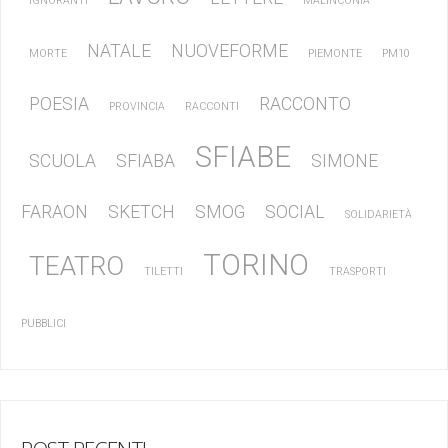
IGNORANTI
MALINCONIA
NATALE
NUOVEFORME
MORTE
PIEMONTE
PM10
POESIA
RACCONTO
PROVINCIA
RACCONTI
SFIABE
SCUOLA
SFIABA
SIMONE
FARAON
SKETCH
SMOG
SOCIAL
SOLIDARIETÀ
TORINO
TEATRO
TILETTI
TRASPORTI
PUBBLICI