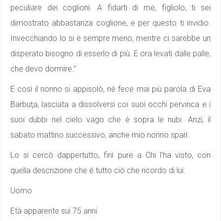
peculiare dei coglioni. A fidarti di me, figliolo, ti sei
dimostrato abbastanza coglione, e per questo ti invidio.
Invecchiando lo si è sempre meno, mentre ci sarebbe un
disperato bisogno di esserlo di più. E ora levati dalle palle,
che devo dormire.”
E così il nonno si appisolò, né fece mai più parola di Eva
Barbuţa, lasciata a dissolversi coi suoi occhi pervinca e i
suoi dubbi nel cielo vago che è sopra le nubi. Anzi, il
sabato mattino successivo, anche mio nonno sparì.
Lo si cercò dappertutto, finì pure a Chi l’ha visto, con
quella descrizione che è tutto ciò che ricordo di lui:
Uomo
Età apparente sui 75 anni