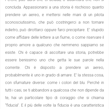
concluda. Appassionarsi a una storia è rischioso quanto
prendere un aereo, e mettersi nelle mani di un pilota
sconosciutissimo, che può costringerci a non tornare
indietro, può dirottarci oppure farci precipitare. E’ stupido
come affidare delle lettere a un fiume, o come riservare il
proprio amore a qualcuno che nemmeno sappiamo se
esiste. Chi è capace di ascoltare una storia, potrebbe
essere benissimo uno che getta le sue parole nella
corrente. Chi è disposto a prendere un aereo,
probabilmente è uno in grado di amare. E’ la stessa cosa,
con sfumature diverse: come i colori del blu. Perché in
tutti i casi, se ti abbandoni a qualcosa che non dipende da
te, hai un particolare tipo di coraggio che si chiama
“fiducia”. E il più delle volte la fiducia è una caratteristica