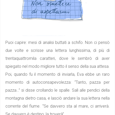
Puoi capire: mesi di analisi buttati a schifo. Non ci pensò
due volte e scrisse una lettera lunghissima, di più di
trentaquattromila caratteri, dove le sembrò di aver
spiegato nel modo migliore tutto il senso della sua attesa.
Poi, quando fu il momento di inviarla, Eva ebbe un raro
momento di autoconsapevolezza: “Tanto, pazza per
pazza…” si disse crollando le spalle. Salì alle pendici della
montagna dietro casa, e lasciò andare la sua lettera nella
corrente del fiume. “Se davvero sta al mare, ci arriverà.
Se davvero è destino, la troverà”.