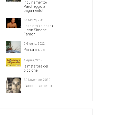
Inquinamento?
Parcheggio a
pagamento!
25 Marzo, 2020
Lasciarsi (a casa)
– con Simone
Faraon
5 Giugno, 2022
Pianta antica
4 Aprile, 2017
la metafora del
piccione
30 Novembre, 2020
L’accucciamento