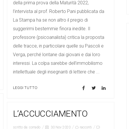
della prima prova della Maturità 2022,
l’intervista al prof. Roberto Pani pubblicata da
La Stampa ha se non altro il pregio di
suggerirmi bestemmie finora inedite. Il
professore (psicoanalista) critica la proposta
delle tracce, in particolare quelle su Pascoli e
Verga, perché lontane dai giovani e dai loro
interessi. La colpa sarebbe dell’immobilismo
intellettuale degli insegnanti di lettere che ...
LEGGI TUTTO
L’ACCUCCIAMENTO
scritto da:
corrado
30 Nov 2020
racconti