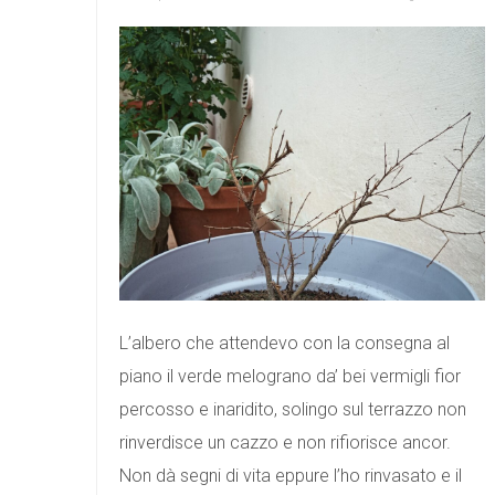
L’albero che attendevo con la consegna al
piano il verde melograno da’ bei vermigli fior
percosso e inaridito, solingo sul terrazzo non
rinverdisce un cazzo e non rifiorisce ancor.
Non dà segni di vita eppure l’ho rinvasato e il