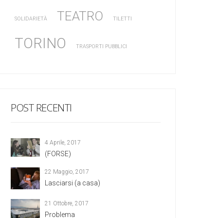
TEATRO
SOLIDARIETÀ
TILETTI
TORINO
TRASPORTI PUBBLICI
POST RECENTI
4 Aprile, 2017
(FORSE)
22 Maggio, 2017
Lasciarsi (a casa)
21 Ottobre, 2017
Problema