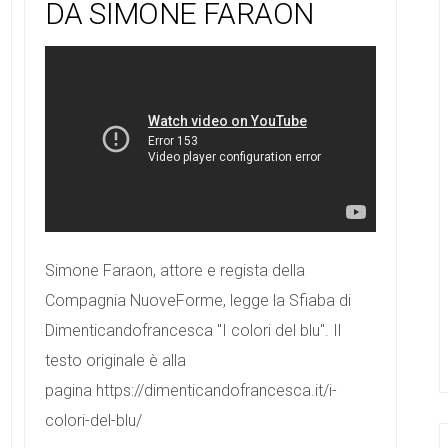
DA SIMONE FARAON
Simone Faraon, attore e regista della
Compagnia NuoveForme, legge la Sfiaba di
Dimenticandofrancesca "I colori del blu". Il
testo originale è alla
pagina https://dimenticandofrancesca.it/i-
colori-del-blu/