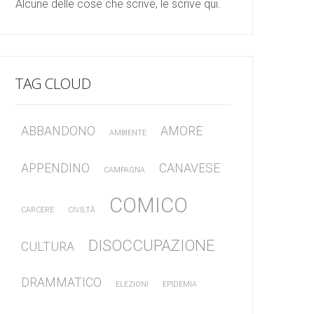
Alcune delle cose che scrive, le scrive qui.
TAG CLOUD
ABBANDONO
AMORE
AMBIENTE
APPENDINO
CANAVESE
CAMPAGNA
COMICO
CARCERE
CIVILTÀ
DISOCCUPAZIONE
CULTURA
DRAMMATICO
ELEZIONI
EPIDEMIA