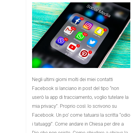
Negli ultimi giorni molti dei miei contatti
Facebook si lanciano in post del tipo “non
userò la app di tracciamento, voglio tutelare la
mia privacy”. Proprio così: lo scrivono su
Facebook. Un po’ come tatuarsi la scritta “odio
i tatuaggi”. Come andare in Chiesa per dire a
Dio che non esiste. Come chiudere a chiave la