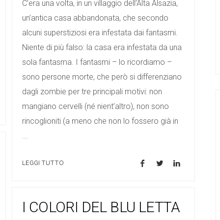
C’era una volta, in un villaggio dell’Alta Alsazia,
un’antica casa abbandonata, che secondo
alcuni superstiziosi era infestata dai fantasmi.
Niente di più falso: la casa era infestata da una
sola fantasma. I fantasmi – lo ricordiamo –
sono persone morte, che però si differenziano
dagli zombie per tre principali motivi: non
mangiano cervelli (né nient’altro), non sono
rincoglioniti (a meno che non lo fossero già in
...
LEGGI TUTTO
I COLORI DEL BLU LETTA