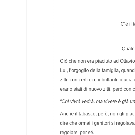
C’è il
Qualc
Ciò che non era piaciuto ad Ottavio n
Lui, l’orgoglio della famiglia, quand
zitti, con certi occhi brillanti fiduci
erano stati di nuovo zitti, però con 
“Chi vivrà vedrà, ma vivere è già un
Anche il tabasco, però, non gli p
dire che ormai i genitori si regola
regolarsi per sé.