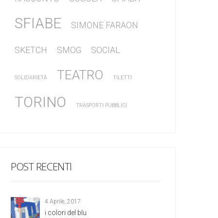
SFIABE
SIMONE FARAON
SKETCH
SMOG
SOCIAL
TEATRO
SOLIDARIETÀ
TILETTI
TORINO
TRASPORTI PUBBLICI
POST RECENTI
4 Aprile, 2017
i colori del blu