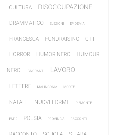
DISOCCUPAZIONE
CULTURA
DRAMMATICO
ELEZIONI
EPIDEMIA
FRANCESCA
FUNDRAISING
GTT
HORROR
HUMOR NERO
HUMOUR
LAVORO
NERO
IGNORANTI
LETTERE
MALINCONIA
MORTE
NATALE
NUOVEFORME
PIEMONTE
POESIA
PM10
PROVINCIA
RACCONTI
RACCONTO
SCUOLA
SFIABA