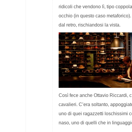
ridicoli che vendono lì, tipo coppola
occhio (in questo caso metaforico).
dal retro, rischiandosi la vista.
Così fece anche Ottavio Riccardi, c
cavalieri. C’era soltanto, appoggiat
uno di quei ragazzetti loschissimi co
naso, uno di quelli che in linguaggi