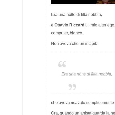
Era una notte di fitta nebbia,
e
Ottavio Riccardi,
il mio alter eg
computer, bianco.
Non aveva che un incipit:
Era una notte di fitta nebbia
,
che aveva ricavato semplicemente af
Ora, quando un artista guarda la ne