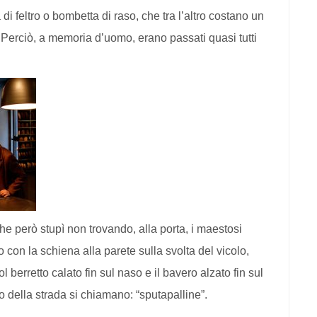
 di feltro o bombetta di raso, che tra l’altro costano un
 Perciò, a memoria d’uomo, erano passati quasi tutti
he però stupì non trovando, alla porta, i maestosi
o con la schiena alla parete sulla svolta del vicolo,
l berretto calato fin sul naso e il bavero alzato fin sul
o della strada si chiamano: “sputapalline”.