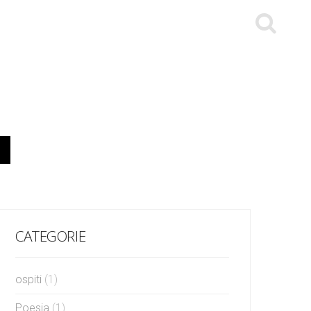
CATEGORIE
ospiti
(1)
Poesia
(1)