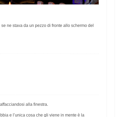
o, se ne stava da un pezzo di fronte allo schermo del
facciandosi alla finestra.
bbia e l’unica cosa che gli viene in mente è la