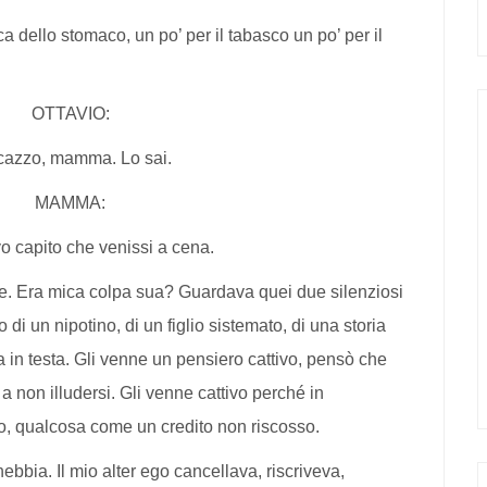
a dello stomaco, un po’ per il tabasco un po’ per il
OTTAVIO:
cazzo, mamma. Lo sai.
MAMMA:
 capito che venissi a cena.
e. Era mica colpa sua? Guardava quei due silenziosi
io di un nipotino, di un figlio sistemato, di una storia
 in testa. Gli venne un pensiero cattivo, pensò che
a non illudersi. Gli venne cattivo perché in
oro, qualcosa come un credito non riscosso.
 nebbia. Il mio alter ego cancellava, riscriveva,