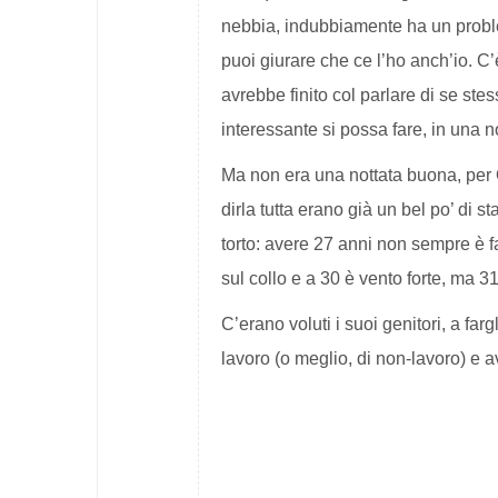
nebbia, indubbiamente ha un proble
puoi giurare che ce l’ho anch’io. C
avrebbe finito col parlare di se ste
interessante si possa fare, in una n
Ma non era una nottata buona, per 
dirla tutta erano già un bel po’ di 
torto: avere 27 anni non sempre è fa
sul collo e a 30 è vento forte, ma 
C’erano voluti i suoi genitori, a far
lavoro (o meglio, di non-lavoro) e