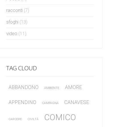
racconti
(7)
sfoghi
(13)
video
(11)
TAG CLOUD
ABBANDONO
AMORE
AMBIENTE
APPENDINO
CANAVESE
CAMPAGNA
COMICO
CARCERE
CIVILTÀ