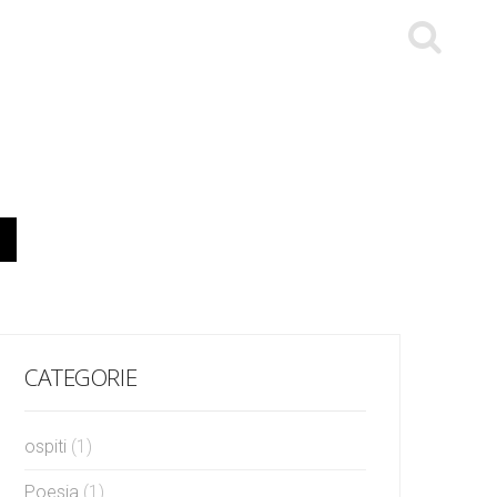
CATEGORIE
ospiti
(1)
Poesia
(1)