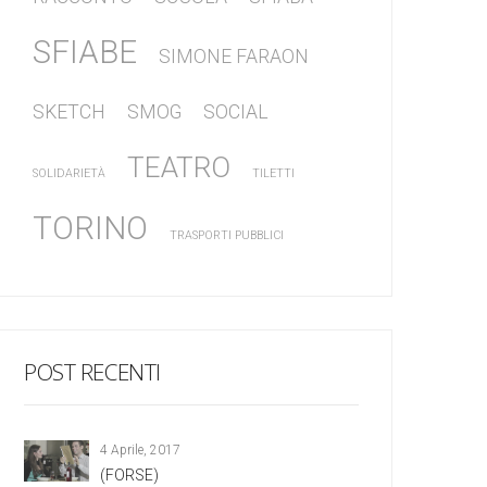
SFIABE
SIMONE FARAON
SKETCH
SMOG
SOCIAL
TEATRO
SOLIDARIETÀ
TILETTI
TORINO
TRASPORTI PUBBLICI
POST RECENTI
4 Aprile, 2017
(FORSE)