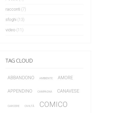
racconti
(7)
sfoghi
(13)
video
(11)
TAG CLOUD
ABBANDONO
AMORE
AMBIENTE
APPENDINO
CANAVESE
CAMPAGNA
COMICO
CARCERE
CIVILTÀ