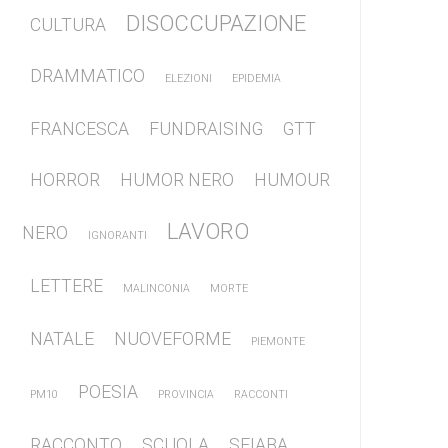
DISOCCUPAZIONE
CULTURA
DRAMMATICO
ELEZIONI
EPIDEMIA
FRANCESCA
FUNDRAISING
GTT
HORROR
HUMOR NERO
HUMOUR
LAVORO
NERO
IGNORANTI
LETTERE
MALINCONIA
MORTE
NATALE
NUOVEFORME
PIEMONTE
POESIA
PM10
PROVINCIA
RACCONTI
RACCONTO
SCUOLA
SFIABA