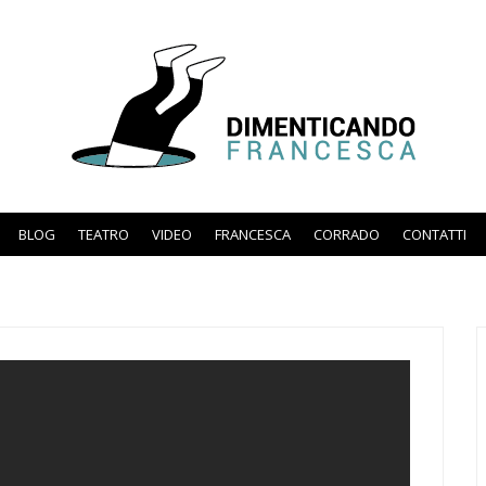
BLOG
TEATRO
VIDEO
FRANCESCA
CORRADO
CONTATTI