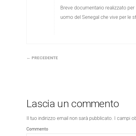
Breve documentario realizzato per 
uomo del Senegal che vive per le st
← PRECEDENTE
Lascia un commento
Il tuo indirizzo email non sarà pubblicato.
I campi o
Commento