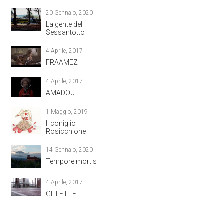
20 Gennaio, 2020
La gente del
Sessantotto
4 Aprile, 2017
FRAAMEZ
4 Aprile, 2017
AMADOU
1 Maggio, 2019
Il coniglio
Rosicchione
14 Gennaio, 2020
Tempore mortis
4 Aprile, 2017
GILLETTE